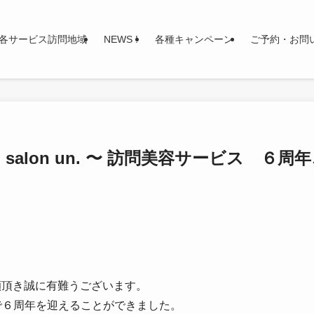
各サービス訪問地域
NEWS !
各種キャンペーン
ご予約・お問
rip salon un. 〜 訪問美容サービス ６
愛顧頂き誠に有難うございます。
で６周年を迎えることができ
ました。