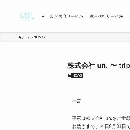
訪問美容サービス
家事代行サービス
ホーム
NEWS
株式会社 un. 〜 t
NEWS
拝啓
平素は株式会社 un.をご
お陰さまで、本日8月31日