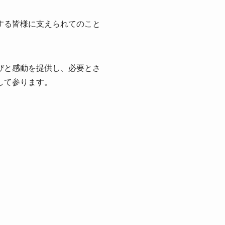
する皆様に支えられてのこ
と
びと感動を提供し、必要とさ
して参ります。