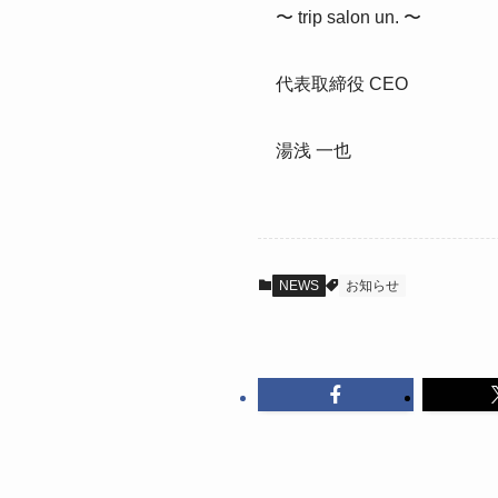
〜 trip salon un. 〜
代表取締役 CEO
湯浅 一也
NEWS
お知らせ