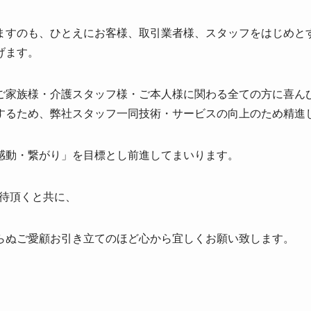
ますのも、ひとえにお客様、取
引業者様、スタッフをはじめと
げます。
ご家族様・介護スタッフ様・ご本人様に関わる全ての方に喜ん
するため、弊社スタッフ一同技術・サービスの向上のため精進
感動・繋がり」を目標とし前進してまいります。
期待頂くと共に、
らぬご愛顧お引き立てのほど心から宜しくお願い
致します。