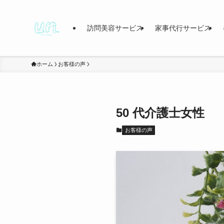
訪問美容サービス
家事代行サービス
ホーム
お客様の声
50 代介護士女性
お客様の声