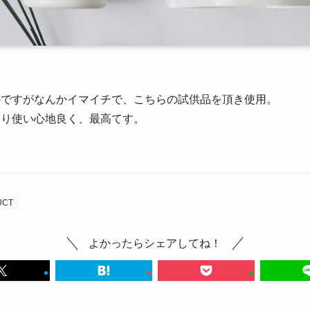
のですがなんかイマイチで、こちらの試供品を頂き使用。
より使い心地良く、最高てす。
UCT
よかったらシェアしてね！