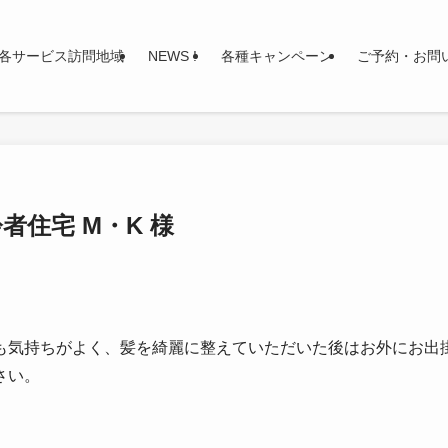
各サービス訪問地域
NEWS !
各種キャンペーン
ご予約・お問
者住宅 M・K 様
も気持ちがよく、髪を綺麗に整えていただいた後はお外にお出
さい。