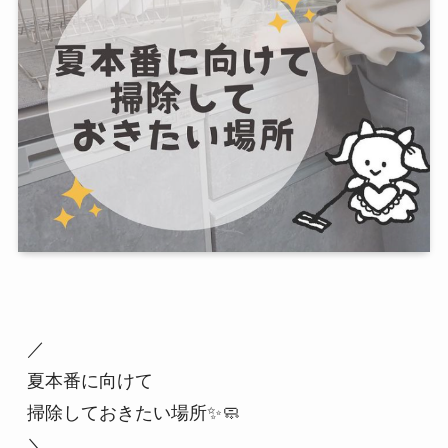
／

夏本番に向けて

掃除しておきたい場所✨🧼

＼　