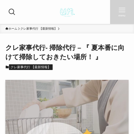
menu
ホーム
クレ家事代行 【最新情報】
クレ家事代行- 掃除代行 – 『 夏本番に向
けて掃除しておきたい場所！ 』
クレ家事代行 【最新情報】