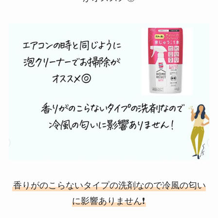
香りがのこらないタイプの洗剤なので冷風の匂い
に影響ありません❗️