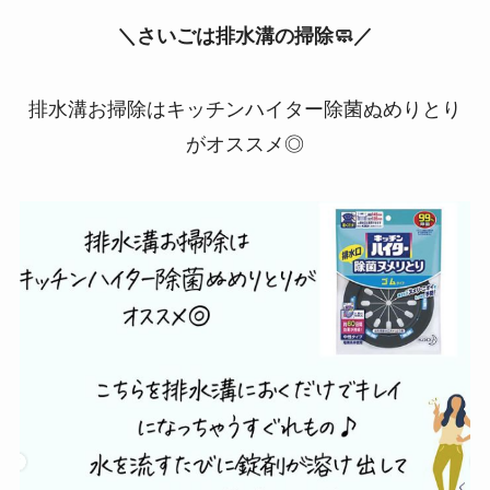
＼さいごは排水溝の掃除🧼／
排水溝お掃除はキッチンハイター除菌ぬめりとり
がオススメ◎