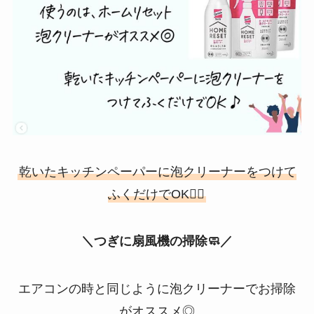
乾いたキッチンペーパーに泡クリーナーをつけて
ふくだけでOK🙆‍♀️
＼つぎに扇風機の掃除🧼／
エアコンの時と同じように泡クリーナーでお掃除
がオススメ◎