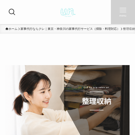
menu
ホーム
家事代行ならクレ｜東京・神奈川の家事代行サービス（掃除・料理対応）
整理収納