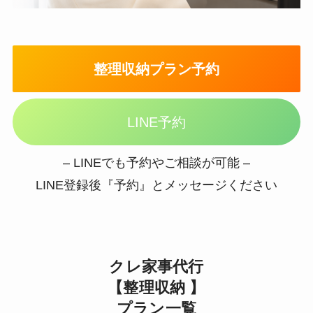
整理収納プラン予約
LINE予約
– LINEでも予約やご相談が可能 –
LINE登録後『予約』とメッセージください
クレ家事代行
【整理収納 】
プラン一覧