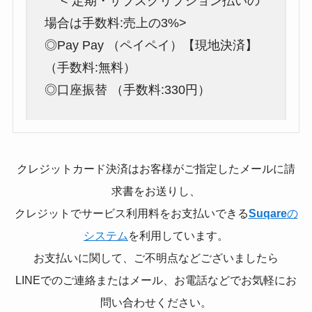
< 定期・サブスクリプション払いの
場合は手数料:売上の3%>
◎Pay Pay （ペイペイ）【現地決済】
（手数料:無料）
◎口座振替 （手数料:330円）
クレジットカード決済はお客様がご指定したメールに請
求書をお送りし、
クレジットでサービス利用料をお支払いできる
Suqare
の
システム
を利用しています。
お支払いに関して、ご不明点などございましたら
LINEでのご連絡またはメール、お電話などでお気軽にお
問い合わせください。