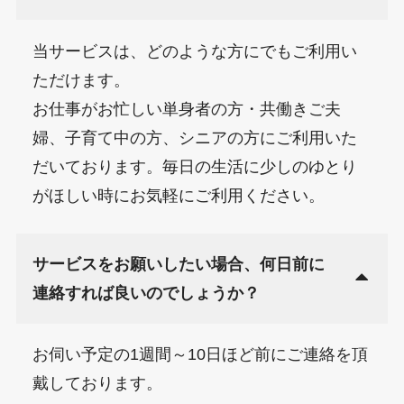
当サービスは、どのような方にでもご利用い
ただけます。
お仕事がお忙しい単身者の方・共働きご夫
婦、子育て中の方、シニアの方にご利用いた
だいております。毎日の生活に少しのゆとり
がほしい時にお気軽にご利用ください。
サービスをお願いしたい場合、何日前に
連絡すれば良いのでしょうか？
お伺い予定の1週間～10日ほど前にご連絡を頂
戴しております。