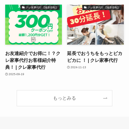
クレ家事代行 【最新情報】
クレ家事代行 【最新情報】
お友達紹介でお得に！？ク
延長でおうちをもっとピカ
レ家事代行お客様紹介特
ピカに ！ | クレ家事代行
典！ | クレ家事代行
2024-11-13
2025-09-19
もっとみる