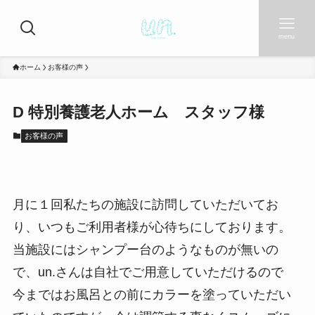
menu
ホーム
お客様の声
D 特別養護老人ホーム スタッフ様
お客様の声
月に１回私たちの施設に訪問していただいてお
り、いつもご利用者様が心待ちにしております。
当施設にはシャンプー台のようなものが無いの
で、un.さんは自社でご用意していただけるので
今まではお風呂との前にカラーを塗っていただい