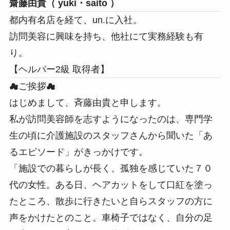
齋藤由貴（ yuki・saito ）
都内有名店を経て、un.に入社。
訪問美容に興味を持ち、他社にて実務経験も有
り。
【ヘルパー2級 取得者】
☁︎ご挨拶☁︎
はじめまして、斉藤由貴と申します。
私が訪問美容師を志すようになったのは、専門学
生の頃に介護施設のスタッフさんから聞いた「あ
るエピソード」がきっかけです。
「施設での暮らしが長く、孤独を感じていた７０
代の女性。ある日、ヘアカットをして口紅を塗っ
たところ、散歩に行きたいと自らスタッフの方に
声をかけたとのこと。車椅子ではなく、自分の足