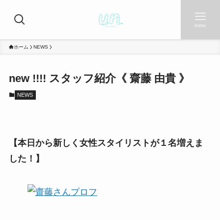
menu
ホーム
NEWS
new !!!! スタッフ紹介《 齋藤 由貴 》
NEWS
【本日から新しく女性スタイリストが１名増えま
した！】