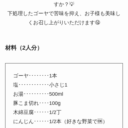
すか？💡
下処理したゴーヤで苦味を抑え、お子様も美味し
くお召し上がりいただけます🤤
材料（2人分）
ゴーヤ････････1本
塩････････････小さじ1
お湯･･････････500ml
豚こま切れ････100g
木綿豆腐･･････1/2丁
にんじん･･････1/2本（好きな野菜で🆗）