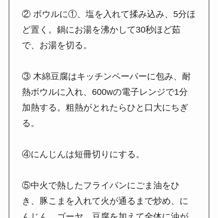
② ボウルに①、塩を入れて揉み込み、5分ほ
ど置く。鍋にお湯を沸かして30秒ほど茹
で、お湯を切る。
③ 木綿豆腐はキッチンペーパーに包み、耐
熱ボウルに入れ、600wの電子レンジで1分
加熱する。粗熱がとれたらひと口大にちぎ
る。
④にんじんは短冊切りにする。
⑤中火で熱したフライパンにごま油をひ
き、豚こまを入れて火が通るまで炒め、に
んじん、ゴーヤ、豆腐を加えて全体に油が