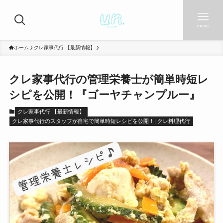
menu
ホーム
クレ家事代行 【最新情報】
クレ家事代行の管理栄養士が簡単時短レ
シピを公開！『ゴーヤチャンプルー』
クレ家事代行 【最新情報】
クレ家事代行のスタッフが自宅で簡単時短レシピを公開！| クレ料理代行