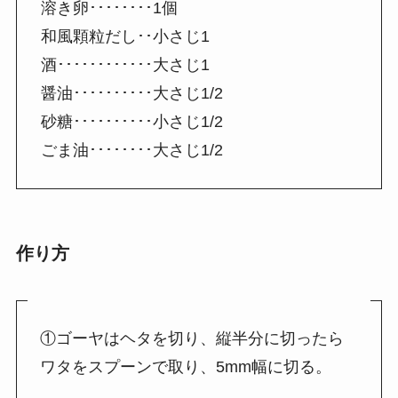
溶き卵････････1個
和風顆粒だし･･小さじ1
酒････････････大さじ1
醤油･･････････大さじ1/2
砂糖･･････････小さじ1/2
ごま油････････大さじ1/2
作り方
①ゴーヤはヘタを切り、縦半分に切ったら
ワタをスプーンで取り、5mm幅に切る。