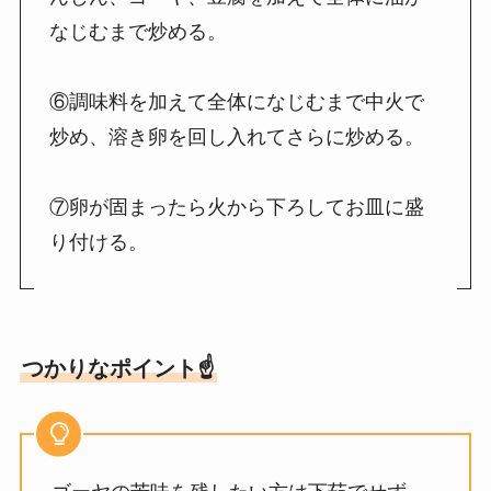
なじむまで炒める。
⑥調味料を加えて全体になじむまで中火で
炒め、溶き卵を回し入れてさらに炒める。
⑦卵が固まったら火から下ろしてお皿に盛
り付ける。
つかりなポイント☝️