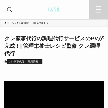
menu
ホーム
クレ家事代行 【最新情報】
クレ家事代行の調理代行サービスのPVが
完成！| 管理栄養士レシピ監修 クレ調理
代行
クレ家事代行 【最新情報】