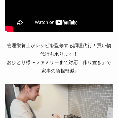
管理栄養士がレシピを監修する調理代行！買い物
代行も承ります！
おひとり様〜ファミリーまで対応「作り置き」で
家事の負担軽減♪