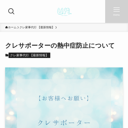
menu
ホーム
クレ家事代行 【最新情報】
クレサポーターの熱中症防止について
クレ家事代行 【最新情報】