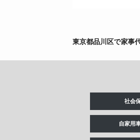
東京都品川区で家事
社会
自家用