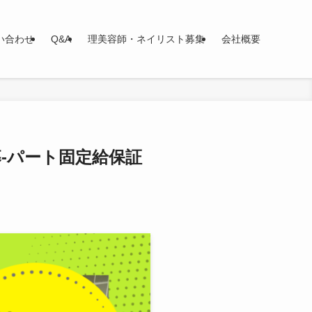
い合わせ
Q&A
理美容師・ネイリスト募集
会社概要
募-パート固定給保証