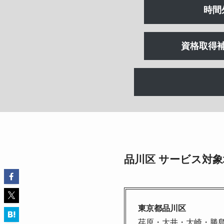
時間
資格取得
品川区 サービス対象
東京都品川区
荏原・大井・大崎・勝