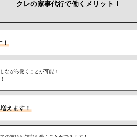
クレの家事代行で働くメリット！
す！
しながら働くことが可能！
！
も増えます！
ての技術や知識を学ぶことができます！