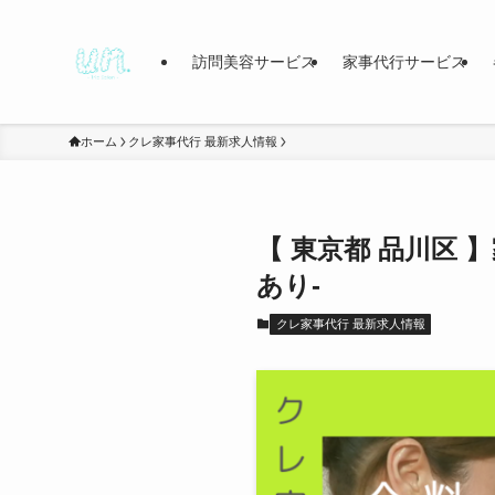
訪問美容サービス
家事代行サービス
ホーム
クレ家事代行 最新求人情報
【 東京都 品川区
あり-
クレ家事代行 最新求人情報