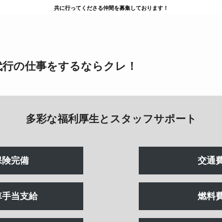
共に行ってくださる仲間を募集しております！
代行の仕事をするならクレ！
多彩な福利厚生とスタッフサポート
保険完備
交通
車手当支給
燃料