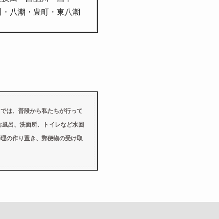
川・八潮・豊町・東八潮
スでは、普段から私たちが行って
お風呂、洗面所、トイレなど水回
料理の作り置き、郵便物の受け取