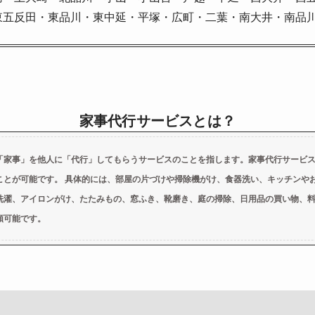
東五反田・東品川・東中延・平塚・広町・二葉・南大井・南品
家事代行サービスとは？
「家事」を他人に「代行」してもらうサービスのことを指します。家事代行サービ
ことが可能です。 具体的には、部屋の片づけや掃除機がけ、食器洗い、キッチンや
洗濯、アイロンがけ、たたみもの、窓ふき、靴磨き、庭の掃除、日用品の買い物、
頼可能です。