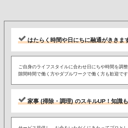
はたらく時間や日にちに融通がききま
ご自身のライフスタイルに合わせ日にちや時間を調整
隙間時間で働く方やダブルワークで働く方も歓迎です
家事 (掃除・調理) のスキルUP！知識
サービス提供し、お金をいただくにあたってプロとし