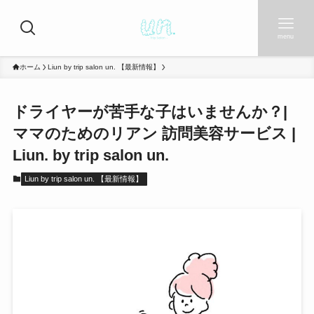
menu
ホーム
Liun by trip salon un. 【最新情報】
ドライヤーが苦手な子はいませんか？|
ママのためのリアン 訪問美容サービス |
Liun. by trip salon un.
Liun by trip salon un. 【最新情報】