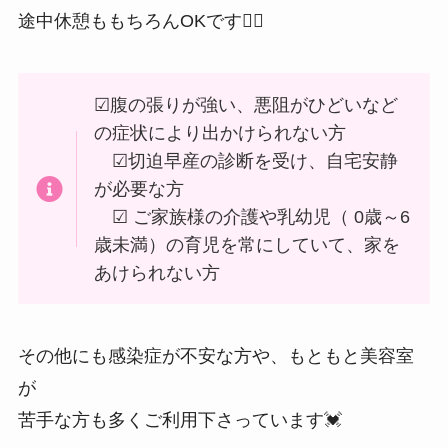
途中休憩ももちろんOKです👌🏻
☑︎腹の張りが強い、悪阻がひどいなど
の症状により出かけられない方
☑︎切迫早産の診断を受け、自宅安静
が必要な方
☑︎ ご家族様の介護や乳幼児（ 0歳～6
歳未満）の育児を常にしていて、家を
あけられない方
その他にも感染症が不安な方や、もともと美容室
が
苦手な方も多くご利用下さっています💓