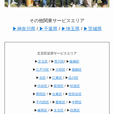
その他関東サービスエリア
▶︎神奈川県
/
▶︎千葉県
/
▶︎埼玉県
/
▶︎茨城県
文京区近郊サービスエリア
▶︎
足立区
/ ▶︎
荒川区
/ ▶︎
板橋区
▶︎
江戸川区
/ ▶︎
大田区
/ ▶︎
葛飾区
▶︎
北区
/ ▶︎
江東区
/ ▶︎
品川区
▶︎
渋谷区
/ ▶︎
新宿区
/ ▶︎
杉並区
▶︎
墨田区
/ ▶︎
台東区
/ ▶︎
世田谷区
▶︎
千代田区
/ ▶︎
豊島区
/ ▶︎
中野区
▶︎
練馬区
/ ▶︎
文京区
/ ▶︎
目黒区