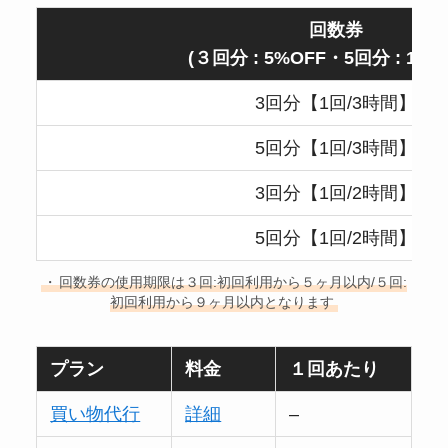
回数券
(３回分 : 5%OFF・5回分 : 10%
3回分【1回/3時間】
5回分【1回/3時間】
3回分【1回/2時間】
5回分【1回/2時間】
・
回数券の使用期限は３回:初回利用から５ヶ月以内/５回:
初回利用から９ヶ月以内となります
プラン
料金
１回あたり
買い物代行
詳細
–