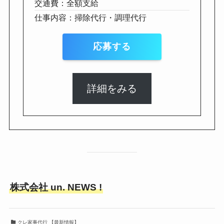
交通費：全額支給
仕事内容：掃除代行・調理代行
応募する
詳細をみる
株式会社 un. NEWS !
クレ家事代行 【最新情報】