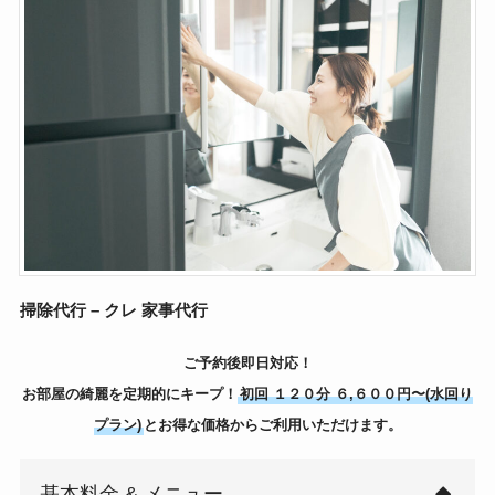
掃除代行 – クレ 家事代行
ご予約後即日対応！
お部屋の綺麗を定期的にキープ！
初回 １２０分 ６,６００円〜(水回り
プラン)
とお得な価格からご利用いただけます。
基本料金 & メニュー