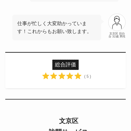
仕事が忙しく大変助かっていま
す！これからもお願い致します。
文京区 目白
台 32歳 男性
総合評価
( 5 )
文京区