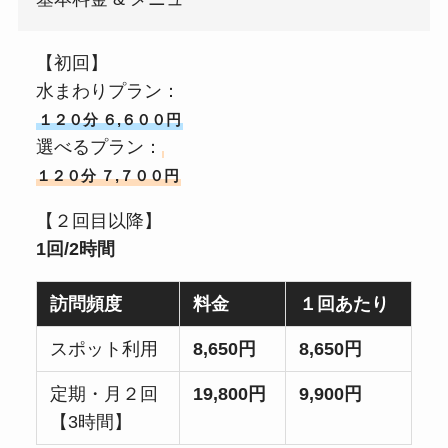
【初回】
水まわりプラン：
１２０分 ６,６００円
選べるプラン：
１２０分 ７,７００円
【２回目以降】
1回/2時間
訪問頻度
料金
１回あたり
スポット利用
8,650円
8,650円
定期・月２回
19,800円
9,900円
【3時間】