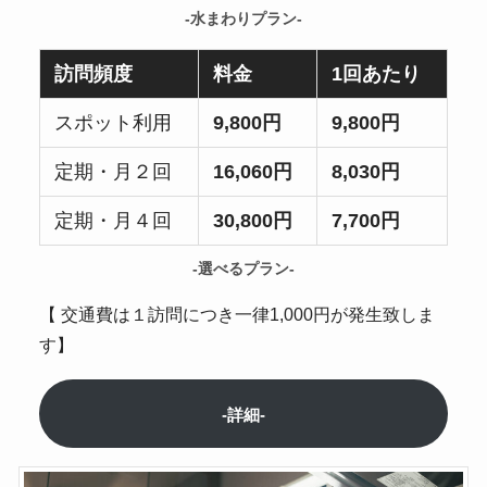
-水まわりプラン-
訪問頻度
料金
1回あたり
スポット利用
9,800円
9,800円
定期・月２回
16,060円
8,030円
定期・月４回
30,800円
7,700円
-選べるプラン-
【 交通費は１訪問につき一律1,000円が発生致しま
す】
-詳細-