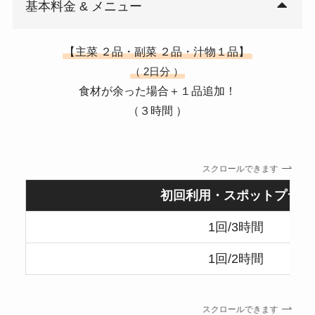
基本料金 & メニュー
【主菜 ２品・副菜 ２品・汁物１品】
（ 2日分 ）
食材が余った場合＋１品追加！
（３時間 ）
スクロールできます
初回利用・スポットプラン
1回/3時間
1回/2時間
スクロールできます