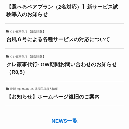
【選べるペアプラン（2名対応）】新サービス試
験導入のお知らせ
クレ家事代行 【最新情報】
台風６号による各種サービスの対応について
クレ家事代行 【最新情報】
クレ家事代行- GW期間お問い合わせのお知らせ
（R8,5）
最新 trip salon un. 訪問美容求人情報
【お知らせ】ホームページ復旧のご案内
NEWS一覧