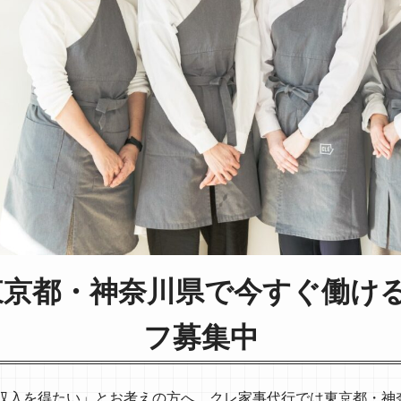
東京都・神奈川県で今すぐ働け
フ募集中
収入を得たい」とお考えの方へ、クレ家事代行では東京都・神