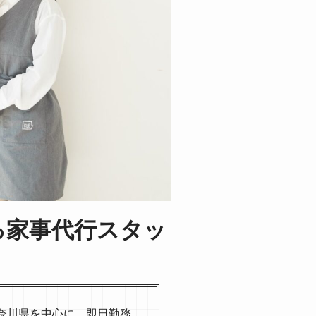
る家事代行スタッ
奈川県を中心に、即日勤務