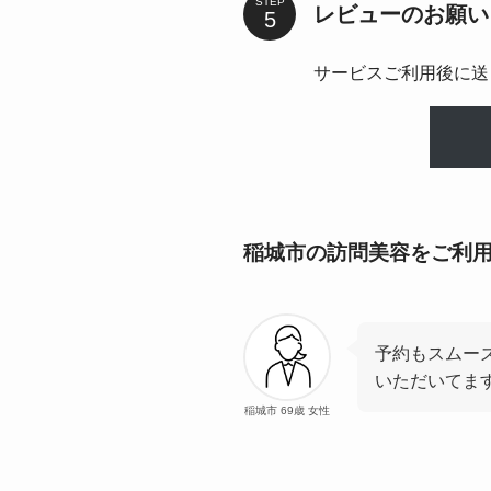
STEP
レビューのお願い
サービスご利用後に送
稲城市の訪問美容をご利
予約もスムー
いただいてま
稲城市 69歳 女性