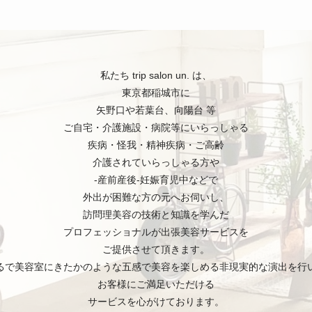
私たち trip salon un. は、
東京都稲城市に
矢野口や若葉台、向陽台 等
ご自宅・介護施設・病院等にいらっしゃる
疾病・怪我・精神疾病・ご高齢
介護されていらっしゃる方や
-産前産後-妊娠育児中などで
外出が困難な方の元へお伺いし、
訪問理美容の技術と知識を学んだ
プロフェッショナルが出張美容サービスを
ご提供させて頂きます。
るで美容室にきたかのような五感で美容を楽しめる非現実的な演出を行
お客様にご満足いただける
サービスを心がけております。