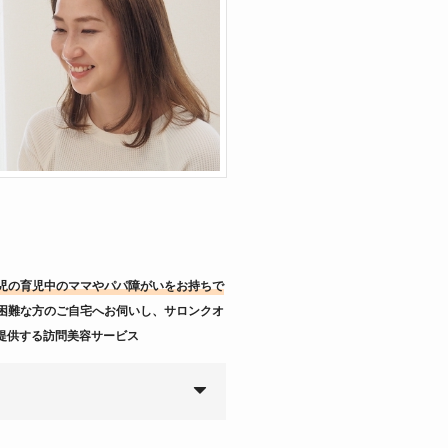
児の育児中のママやパパ障がいをお持ちで
困難な方のご自宅へお伺いし、サロンクオ
提供する訪問美容サービス