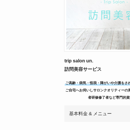
trip salon un.
訪問美容サービス
ご高齢・病気・怪我・障がいや介護をさ
ご自宅へお伺いしサロンクオリティーの
者研修修了者など専門的資
基本料金 & メニュー