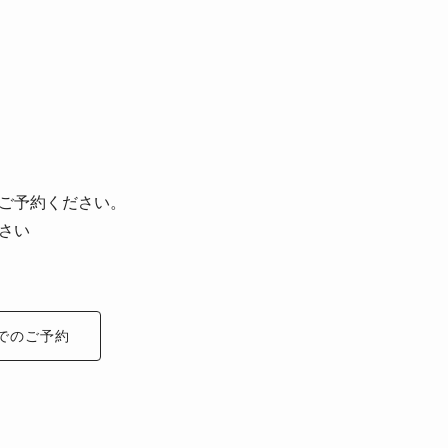
ご予約ください。
さい
でのご予約