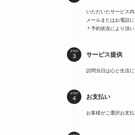
いただいたサービス内
メールまたはお電話に
＊予約状況により頂い
STEP
サービス提供
訪問当日は心と生活に
STEP
お支払い
お客様がご選択お支払