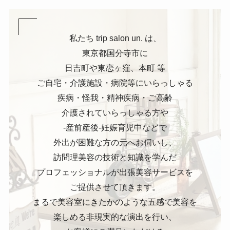
私たち trip salon un. は、
東京都国分寺市に
日吉町や東恋ヶ窪、本町 等
ご自宅・介護施設・病院等にいらっしゃる
疾病・怪我・精神疾病・ご高齢
介護されていらっしゃる方や
-産前産後-妊娠育児中などで
外出が困難な方の元へお伺いし、
訪問理美容の技術と知識を学んだ
プロフェッショナルが出張美容サービスを
ご提供させて頂きます。
まるで美容室にきたかのような五感で美容を
楽しめる非現実的な演出を行い、