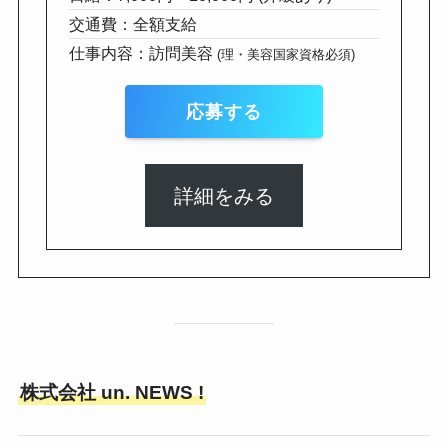
交通費：全額支給
仕事内容：訪問美容
(理・美容国家資格必須)
応募する
詳細をみる
株式会社 un. NEWS !