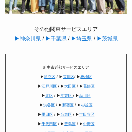
その他関東サービスエリア
▶︎神奈川県
/
▶︎千葉県
/
▶︎埼玉県
/
▶︎茨城県
府中市近郊サービスエリア
▶︎
足立区
/ ▶︎
荒川区
/ ▶︎
板橋区
▶︎
江戸川区
/ ▶︎
大田区
/ ▶︎
葛飾区
▶︎
北区
/ ▶︎
江東区
/ ▶︎
品川区
▶︎
渋谷区
/ ▶︎
新宿区
/ ▶︎
杉並区
▶︎
墨田区
/ ▶︎
台東区
/ ▶︎
世田谷区
▶︎
千代田区
/ ▶︎
豊島区
/ ▶︎
中野区