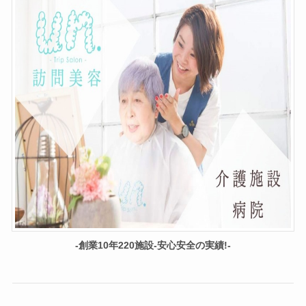
-創業10年220施設-安心安全の実績!-