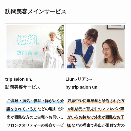
訪問美容メインサービス
trip salon un.
Liun.-リアン-
訪問美容サービス
by trip salon un.
ご高齢・病気・怪我・障がいや介
妊娠中や切迫早産と診断された方
護をされている方
などの理由で外
や乳幼児の育児中のママやパパ障
出が困難な方のご自宅へお伺いし
がいをお持ちで外出が困難なお子
サロンクオリティーの美容サービ
様
などの理由で外出が困難な方の