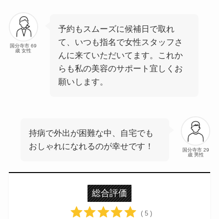
予約もスムーズに候補日で取れ
て、いつも指名で女性スタッフさ
国分寺市 69
歳 女性
んに来ていただいてます。これか
らも私の美容のサポート宜しくお
願いします。
持病で外出が困難な中、自宅でも
おしゃれになれるのが幸せです！
国分寺市 29
歳 男性
総合評価
( 5 )