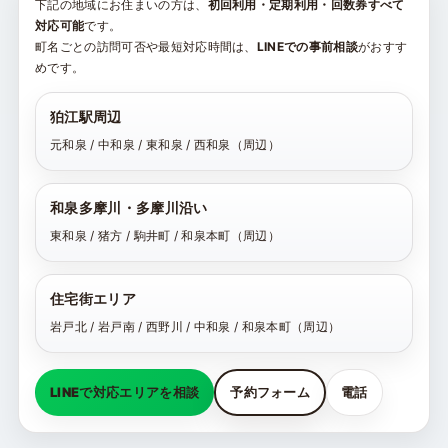
下記の地域にお住まいの方は、
初回利用・定期利用・回数券すべて
対応可能
です。
町名ごとの訪問可否や最短対応時間は、
LINEでの事前相談
がおすす
めです。
狛江駅周辺
元和泉 / 中和泉 / 東和泉 / 西和泉（周辺）
和泉多摩川・多摩川沿い
東和泉 / 猪方 / 駒井町 / 和泉本町（周辺）
住宅街エリア
岩戸北 / 岩戸南 / 西野川 / 中和泉 / 和泉本町（周辺）
LINEで対応エリアを相談
予約フォーム
電話