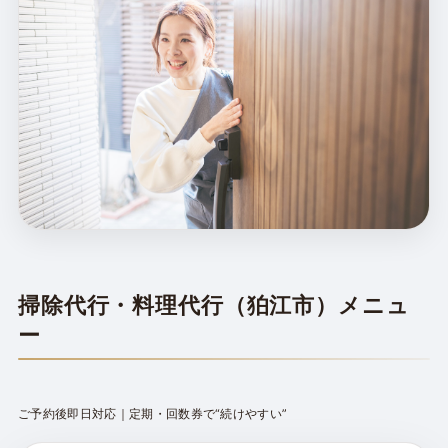
狛江の “家事の渋滞” を解消
優先順位を決めると、短時間でも成果が出ます。
掃除代行・料理代行（狛江市）メニュ
ー
ご予約後即日対応｜定期・回数券で“続けやすい”