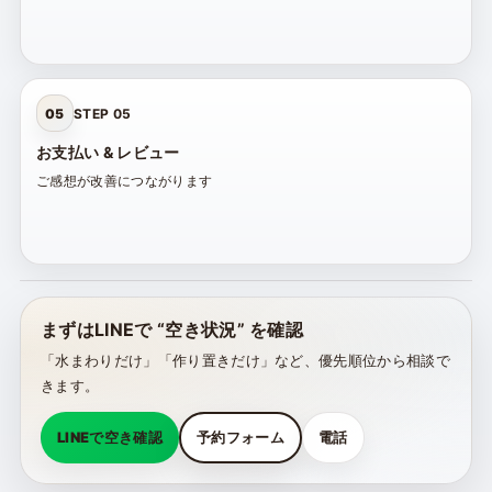
05
STEP 05
お支払い & レビュー
ご感想が改善につながります
まずはLINEで “空き状況” を確認
「水まわりだけ」「作り置きだけ」など、優先順位から相談で
きます。
LINEで空き確認
予約フォーム
電話