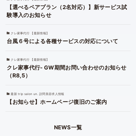
【選べるペアプラン（2名対応）】新サービス試
験導入のお知らせ
クレ家事代行 【最新情報】
台風６号による各種サービスの対応について
クレ家事代行 【最新情報】
クレ家事代行- GW期間お問い合わせのお知らせ
（R8,5）
最新 trip salon un. 訪問美容求人情報
【お知らせ】ホームページ復旧のご案内
NEWS一覧