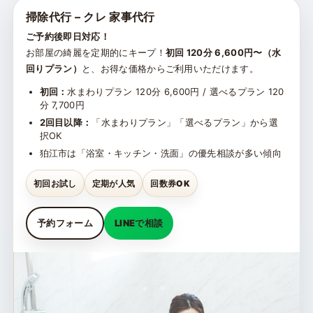
掃除代行 – クレ 家事代行
ご予約後即日対応！
お部屋の綺麗を定期的にキープ！
初回 120分 6,600円〜（水
回りプラン）
と、お得な価格からご利用いただけます。
初回：
水まわりプラン 120分 6,600円 / 選べるプラン 120
分 7,700円
2回目以降：
「水まわりプラン」「選べるプラン」から選
択OK
狛江市は「浴室・キッチン・洗面」の優先相談が多い傾向
初回お試し
定期が人気
回数券OK
予約フォーム
LINEで相談