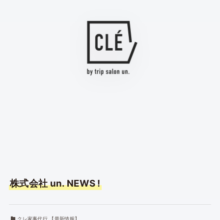
株式会社 un. NEWS !
クレ家事代行 【最新情報】