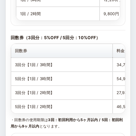
1回 / 2時間
9,800円
回数券（3回分：5%OFF / 5回分：10%OFF）
回数券
料金
3回分【1回 / 3時間】
34,770円
5回分【1回 / 3時間】
54,900円
3回分【1回 / 2時間】
27,930円
5回分【1回 / 2時間】
46,550円
・回数券の使用期限は
3回：初回利用から5ヶ月以内 / 5回：初回利
用から9ヶ月以内
となります。