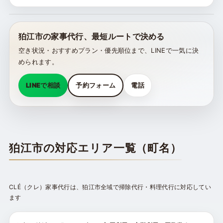
狛江市の家事代行、最短ルートで決める
空き状況・おすすめプラン・優先順位まで、LINEで一気に決
められます。
LINEで相談
予約フォーム
電話
狛江市の対応エリア一覧（町名）
CLÉ（クレ）家事代行は、狛江市全域で掃除代行・料理代行に対応してい
ます