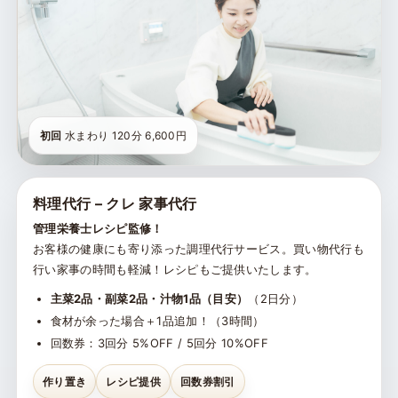
初回
水まわり 120分 6,600円
料理代行 – クレ 家事代行
管理栄養士レシピ監修！
お客様の健康にも寄り添った調理代行サービス。買い物代行も
行い家事の時間も軽減！レシピもご提供いたします。
主菜2品・副菜2品・汁物1品（目安）
（2日分）
食材が余った場合＋1品追加！（3時間）
回数券：3回分 5%OFF / 5回分 10%OFF
作り置き
レシピ提供
回数券割引