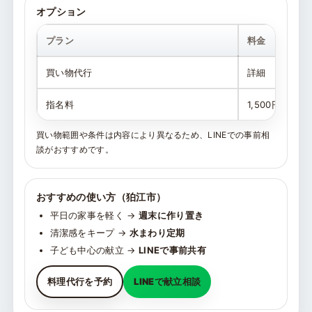
オプション
プラン
料金
買い物代行
詳細
指名料
1,500円
買い物範囲や条件は内容により異なるため、LINEでの事前相
談がおすすめです。
おすすめの使い方（狛江市）
平日の家事を軽く →
週末に作り置き
清潔感をキープ →
水まわり定期
子ども中心の献立 →
LINEで事前共有
料理代行を予約
LINEで献立相談