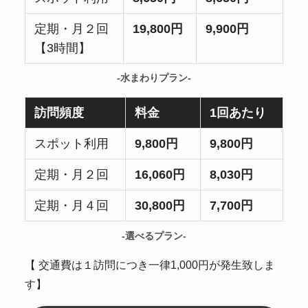
定期・月２回
19,800円
9,900円
【3時間】
-水まわりプラン-
訪問頻度
料金
1回あたり
スポット利用
9,800円
9,800円
定期・月２回
16,060円
8,030円
定期・月４回
30,800円
7,700円
-選べるプラン-
【 交通費は１訪問につき一律1,000円が発生致しま
す】