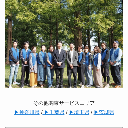
その他関東サービスエリア
▶︎神奈川県
/
▶︎千葉県
/
▶︎埼玉県
/
▶︎茨城県