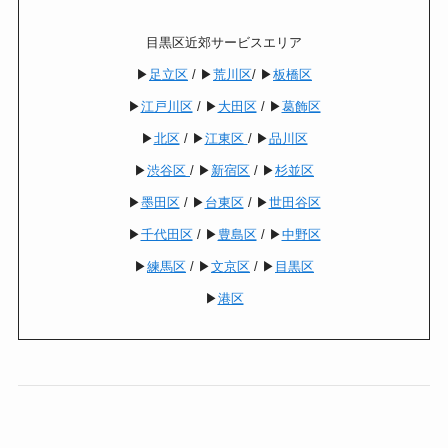
目黒区近郊サービスエリア
▶︎
足立区
/ ▶︎
荒川区
/ ▶︎
板橋区
▶︎
江戸川区
/ ▶︎
大田区
/ ▶︎
葛飾区
▶︎
北区
/ ▶︎
江東区
/ ▶︎
品川区
▶︎
渋谷区
/ ▶︎
新宿区
/ ▶︎
杉並区
▶︎
墨田区
/ ▶︎
台東区
/ ▶︎
世田谷区
▶︎
千代田区
/ ▶︎
豊島区
/ ▶︎
中野区
▶︎
練馬区
/ ▶︎
文京区
/ ▶︎
目黒区
▶︎
港区