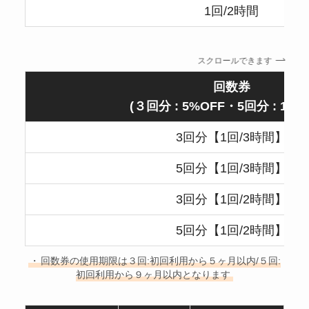
1回/2時間
スクロールできます
回数券
(３回分 : 5%OFF・5回分 : 10%
3回分【1回/3時間】
5回分【1回/3時間】
3回分【1回/2時間】
5回分【1回/2時間】
・
回数券の使用期限は３回:初回利用から５ヶ月以内/５回:
初回利用から９ヶ月以内となります