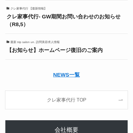
クレ家事代行 【最新情報】
クレ家事代行- GW期間お問い合わせのお知らせ
（R8,5）
最新 trip salon un. 訪問美容求人情報
【お知らせ】ホームページ復旧のご案内
NEWS一覧
クレ家事代行 TOP
会社概要