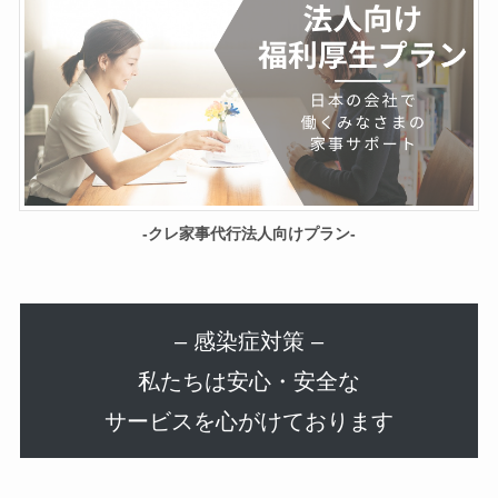
-クレ家事代行法人向けプラン-
– 感染症対策 –
私たちは安心・安全な
サービスを心がけております