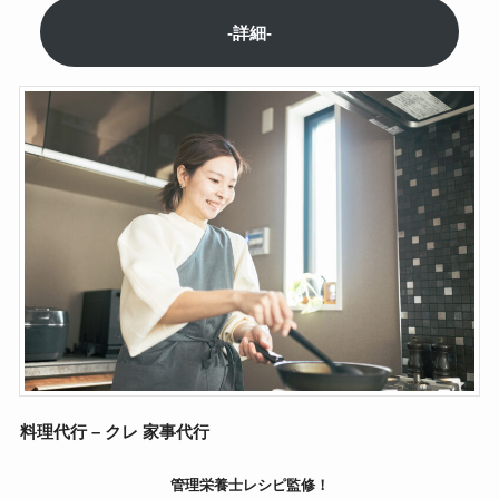
-詳細-
料理代行 – クレ 家事代行
管理栄養士レシピ監修！