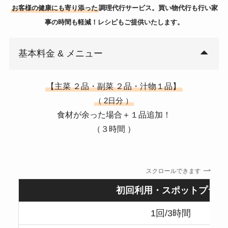
お客様の健康にも寄り添った
調理代行サービス。買い物代行も行い家
事の時間も軽減！レシピもご提供いたします。
基本料金 & メニュー
【主菜 ２品・副菜 ２品・汁物１品】
（ 2日分 ）
食材が余った場合＋１品追加！
（３時間 ）
スクロールできます
初回利用・スポットプラン
1回/3時間