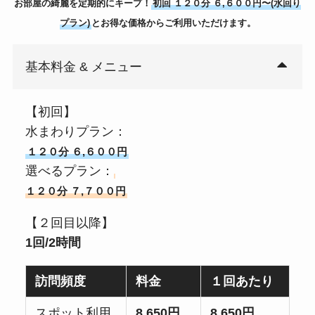
お部屋の綺麗を定期的にキープ！
初回 １２０分 ６,６００円〜(水回り
プラン)
とお得な価格からご利用いただけます。
基本料金 & メニュー
【初回】
水まわりプラン：
１２０分 ６,６００円
選べるプラン：
１２０分 ７,７００円
【２回目以降】
1回/2時間
訪問頻度
料金
１回あたり
スポット利用
8,650円
8,650円