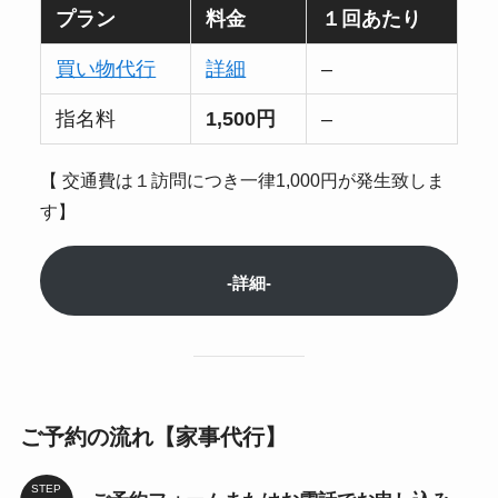
プラン
料金
１回あたり
買い物代行
詳細
–
指名料
1,500円
–
【 交通費は１訪問につき一律1,000円が発生致しま
す】
-詳細-
ご予約の流れ【家事代行】
STEP