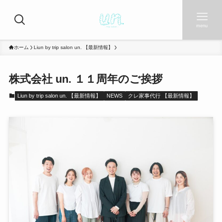
menu
ホーム
Liun by trip salon un. 【最新情報】
株式会社 un. １１周年のご挨拶
Liun by trip salon un. 【最新情報】
NEWS
クレ家事代行 【最新情報】