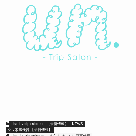
Liun by trip salon un. 【最新情報】
NEWS
クレ家事代行 【最新情報】
Liun. by trip salon un.
お知らせ
クレ家事代行