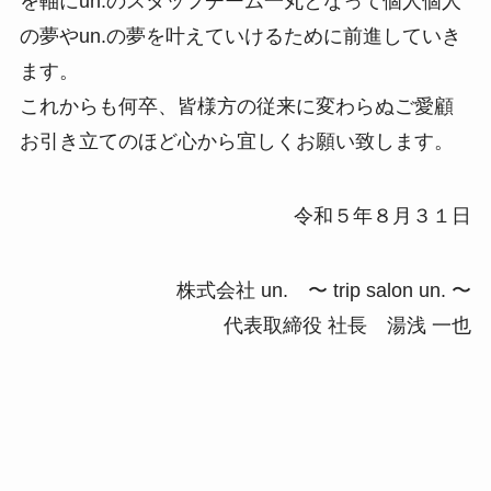
を軸にun.のスタッフチーム一丸となって個人個人
の夢やun.の夢を叶えていけるために前進していき
ます。
これからも何卒、皆様方の従来に変わらぬご愛顧
お引き立てのほど心から宜しくお願い致します。
令和５年８月３１日
株式会社 un. 〜 trip salon un. 〜
代表取締役 社長 湯浅 一也