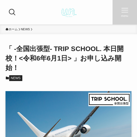
menu
ホーム
NEWS
「 -全国出張型- TRIP SCHOOL. 本日開
校！<令和6年6月1日> 」お申し込み開
始！
NEWS