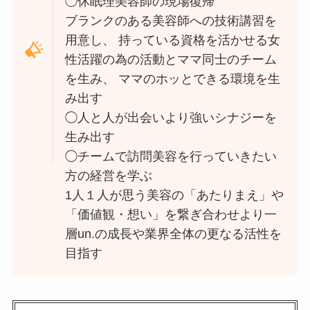
◯休眠理美容師の現場復帰
ブランクのある美容師への技術講習を
用意し、 持っている資格を活かせる女
性活躍の為の活動とママ同士のチーム
を生み、 ママのホッとできる環境を生
み出す
◯人と人が出会いより強いシナジーを
生み出す
◯チームで訪問美容を行っていきたい
方の経営を学ぶ
1人１人が思う美容の「あたりまえ」や
「価値観・想い」を繋ぎ合わせより一
層un.の成長や業界全体の更なる活性を
目指す