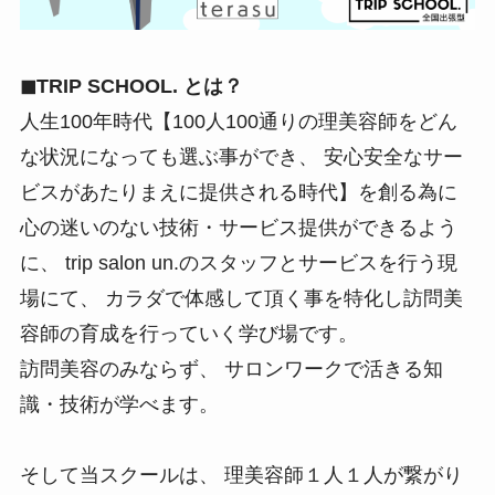
◼TRIP SCHOOL. とは？
人生100年時代【100人100通りの理美容師をどん
な状況になっても選ぶ事ができ、 安心安全なサー
ビスがあたりまえに提供される時代】を創る為に
心の迷いのない技術・サービス提供ができるよう
に、 trip salon un.のスタッフとサービスを行う現
場にて、 カラダで体感して頂く事を特化し訪問美
容師の育成を行っていく学び場です。
訪問美容のみならず、 サロンワークで活きる知
識・技術が学べます。
そして当スクールは、 理美容師１人１人が繋がり