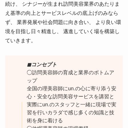
続け、 シナジーが生まれ訪問美容業界のあたりま
え基準の向上とサービスレベルの底上げのみなら
ず、 業界発展や社会問題に向き合い、 より良い環
境を目指し日々精進し、 邁進していく場を構築し
ていきます。
◼コンセプト
◯訪問美容師の育成と業界のボトムア
ップ
全国の理美容師にun.の心に寄り添う安
心・安全な訪問美容サービスを講習と
実際にun.のスタッフと一緒に現場で実
習を行いカラダで感じ多くの知識と技
術を身に着ける