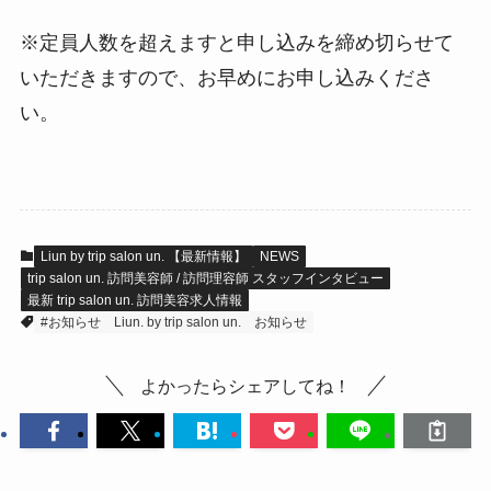
※定員人数を超えますと申し込みを締め切らせて
いただきますので、お早めにお申し込みくださ
い。
Liun by trip salon un. 【最新情報】
NEWS
trip salon un. 訪問美容師 / 訪問理容師 スタッフインタビュー
最新 trip salon un. 訪問美容求人情報
#お知らせ
Liun. by trip salon un.
お知らせ
よかったらシェアしてね！