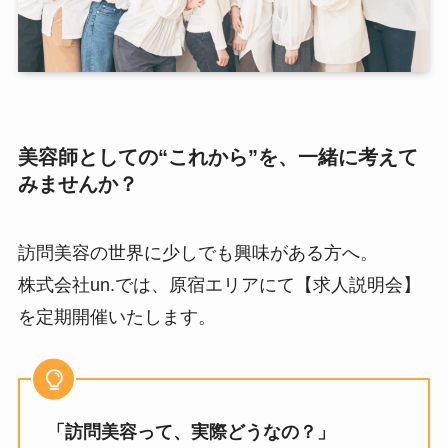
美容師としての“これから”を、一緒に考えて
みませんか？
訪問美容の世界に少しでも興味がある方へ。
株式会社un.では、原宿エリアにて【求人説明会】
を定期開催いたします。
「訪問美容って、実際どうなの？」