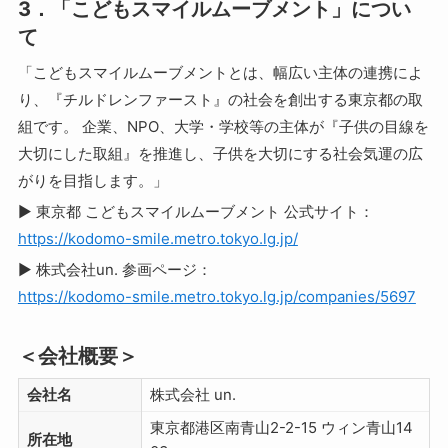
3．「こどもスマイルムーブメント」につい
て
「こどもスマイルムーブメントとは、幅広い主体の連携によ
り、『チルドレンファースト』の社会を創出する東京都の取
組です。 企業、NPO、大学・学校等の主体が『子供の目線を
大切にした取組』を推進し、子供を大切にする社会気運の広
がりを目指します。」
▶ 東京都 こどもスマイルムーブメント 公式サイト：
https://kodomo-smile.metro.tokyo.lg.jp/
▶ 株式会社un. 参画ページ：
https://kodomo-smile.metro.tokyo.lg.jp/companies/5697
＜会社概要＞
会社名
株式会社 un.
東京都港区南青山2-2-15 ウィン青山14
所在地