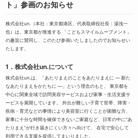
ト」参画のお知らせ
株式会社un.（本社：東京都港区、代表取締役社長：湯浅一
也）は、東京都が推進する 「こどもスマイルムーブメント」
の趣旨に賛同し、このたび参画いたしましたのでお知らせい
たします。
1．株式会社un.について
株式会社un.は、「あたりまえのことをあたりまえに ― 新た
なあたりまえをかたちに ―」という理念のもと、 東京都を
中心に関東全域で訪問美容サービスおよび家事・生活支援サ
ービスを展開しています。 外出が難しい子育て世帯、障害・
疾病・育児などの事情により美容室に行くことが困難な方、
家事に十分な時間を確保できないご家庭など、日常の中に“あ
たりまえ”が行き届きにくい方々へ向けて、 在宅で安心して
利用できる支援を提供してまいりました。