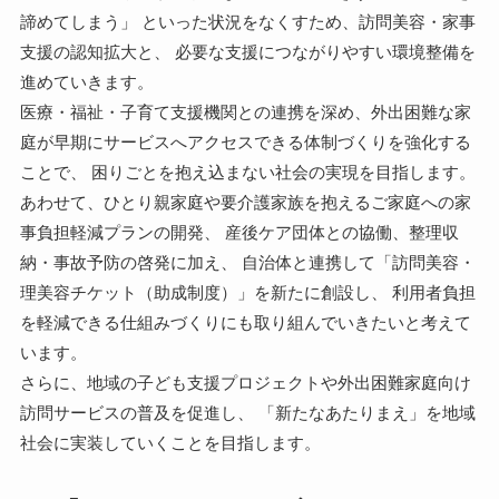
諦めてしまう」 といった状況をなくすため、訪問美容・家事
支援の認知拡大と、 必要な支援につながりやすい環境整備を
進めていきます。
医療・福祉・子育て支援機関との連携を深め、外出困難な家
庭が早期にサービスへアクセスできる体制づくりを強化する
ことで、 困りごとを抱え込まない社会の実現を目指します。
あわせて、ひとり親家庭や要介護家族を抱えるご家庭への家
事負担軽減プランの開発、 産後ケア団体との協働、整理収
納・事故予防の啓発に加え、 自治体と連携して「訪問美容・
理美容チケット（助成制度）」を新たに創設し、 利用者負担
を軽減できる仕組みづくりにも取り組んでいきたいと考えて
います。
さらに、地域の子ども支援プロジェクトや外出困難家庭向け
訪問サービスの普及を促進し、 「新たなあたりまえ」を地域
社会に実装していくことを目指します。