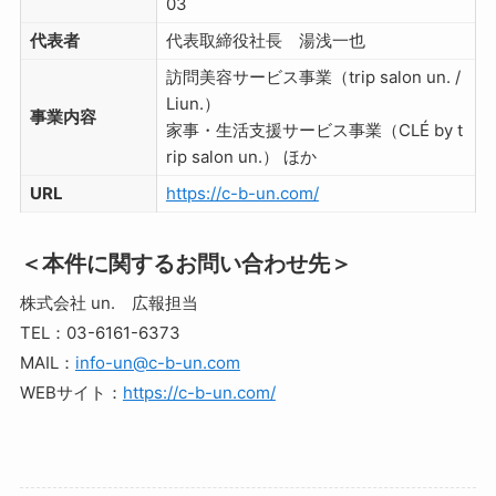
03
代表者
代表取締役社長 湯浅一也
訪問美容サービス事業（trip salon un. /
Liun.）
事業内容
家事・生活支援サービス事業（CLÉ by t
rip salon un.） ほか
URL
https://c-b-un.com/
＜本件に関するお問い合わせ先＞
株式会社 un. 広報担当
TEL：03-6161-6373
MAIL：
info-un@c-b-un.com
WEBサイト：
https://c-b-un.com/