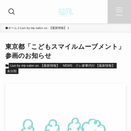
menu
ホーム
Liun by trip salon un. 【最新情報】
東京都「こどもスマイルムーブメント」
参画のお知らせ
Liun by trip salon un. 【最新情報】
NEWS
クレ家事代行 【最新情報】
未分類